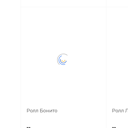
Ролл Бонито
Ролл 