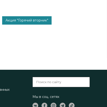
Акция "Горячий вторник"
анных
Мы в соц. сетях