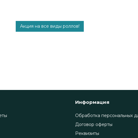
Акция на все виды роллов!
Информация
еты
Обработка персональных д
Договор оферты
Реквизиты