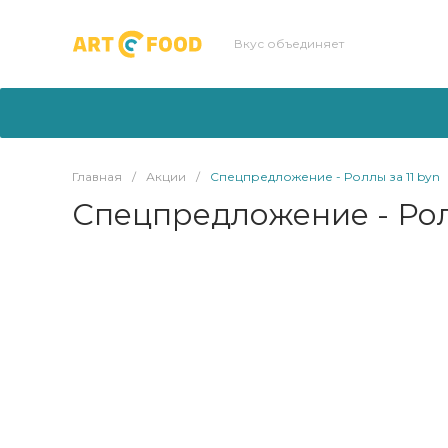
Вкус объединяет
Главная
/
Акции
/
Спецпредложение - Роллы за 11 byn
Спецпредложение - Рол