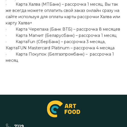
· Карта Халва (МТБанк) – рассрочка 1 месяц. Вы так
же всегда можете оплатить свой заказ онлайн сразу на
сайте используя для оплаты карты рассрочки Халва или
карту Халва+
· Карта Черепаха (Банк ВТБ) – рассрочка 8 месяцев
· Карта Магнит (Беларусбанк) – рассрочка 1 месяц
· КартаFun (СберБанк) – рассрочка 3 месяца,
КартаFUN Mastercard Platinum – рассрочка 4 месяца
· Карта Покупок (Белгазпромбанк) – рассрочка 1
месяц
7119