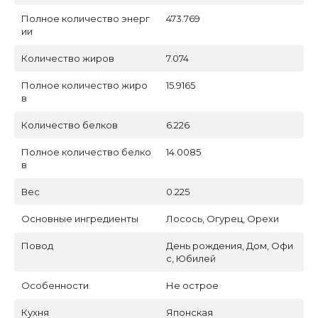
Полное количество энерг
473.769
ии
Количество жиров
7.074
Полное количество жиро
15.9165
в
Количество белков
6.226
Полное количество белко
14.0085
в
Вес
0.225
Основные ингредиенты
Лосось, Огурец, Орехи
Повод
День рождения, Дом, Офи
с, Юбилей
Особенности
Не острое
Кухня
Японская