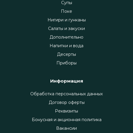
Супы
Поке
Нигири и гунканы
Салаты и закуски
Дополнительно
Напитки и вода
Десерты
Приборы
Информация
Обработка персональных данных
Договор оферты
Реквизиты
Бонусная и акционная политика
Вакансии