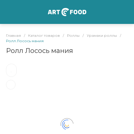
Главная
/
Каталог товаров
/
Роллы
/
Урамаки роллы
/
Ролл Лосось мания
Ролл Лосось мания