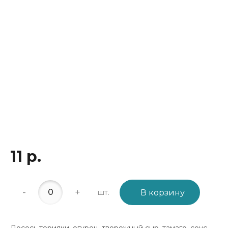
11 р.
-
+
шт.
В корзину