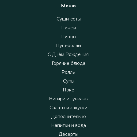
Меню
Суши-сеты
Пинсы
Пиццы
Пуш-роллы
С Днём Рождения!
Горячие блюда
Роллы
Супы
Поке
Нигири и гунканы
Салаты и закуски
Дополнительно
Напитки и вода
Десерты