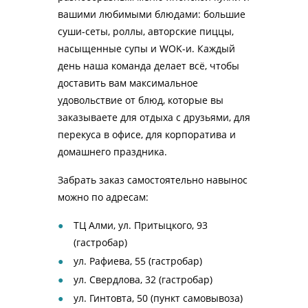
вашими любимыми блюдами: большие
суши-сеты, роллы, авторские пиццы,
насыщенные супы и WOK-и. Каждый
день наша команда делает всё, чтобы
доставить вам максимальное
удовольствие от блюд, которые вы
заказываете для отдыха с друзьями, для
перекуса в офисе, для корпоратива и
домашнего праздника.
Забрать заказ самостоятельно навынос
можно по адресам:
ТЦ Алми, ул. Притыцкого, 93
(гастробар)
ул. Рафиева, 55 (гастробар)
ул. Свердлова, 32 (гастробар)
ул. Гинтовта, 50 (пункт самовывоза)