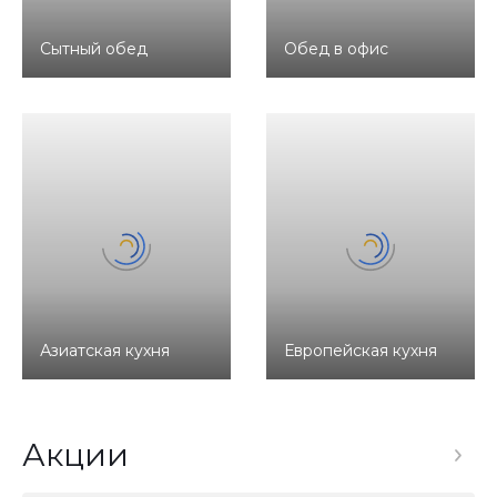
Сытный обед
Обед в офис
Азиатская кухня
Европейская кухня
Акции