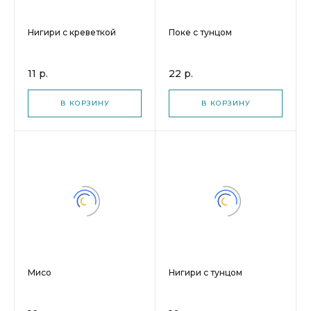
Нигири с креветкой
Поке с тунцом
11 р.
22 р.
В КОРЗИНУ
В КОРЗИНУ
Мисо
Нигири с тунцом