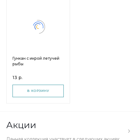
Гункан с икрой летучей
рыбы
13 р.
В КОРЗИНУ
Акции
Данная коллекция участвует в следующих акциях: