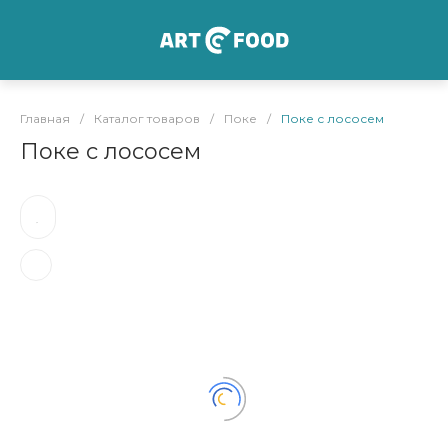
Главная
/
Каталог товаров
/
Поке
/
Поке с лососем
Поке с лососем