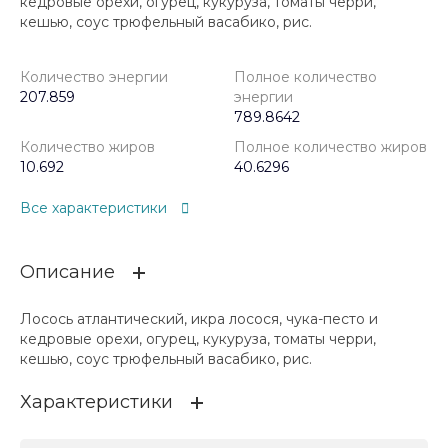
кедровые орехи, огурец, кукуруза, томаты черри,
кешью, соус трюфельный васабико, рис.
Количество энергии
Полное количество
207.859
энергии
789.8642
Количество жиров
Полное количество жиров
10.692
40.6296
Все характеристики
Описание
Лосось атлантический, икра лосося, чука-песто и
кедровые орехи, огурец, кукуруза, томаты черри,
кешью, соус трюфельный васабико, рис.
Характеристики