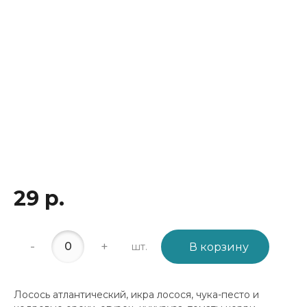
29 р.
-
+
шт.
В корзину
Лосось атлантический, икра лосося, чука-песто и