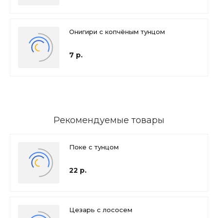
Онигири с копчёным тунцом
7 р.
Рекомендуемые товары
Поке с тунцом
22 р.
Цезарь с лососем