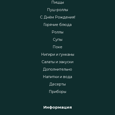
Пиццы
Пуш-роллы
С Днём Рождения!
Горячие блюда
Роллы
Супы
Поке
Нигири и гунканы
Салаты и закуски
Дополнительно
Напитки и вода
Десерты
Приборы
Информация