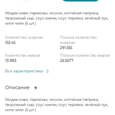
Мидии киви, пармезан, чеснок, копчёная паприка,
творожный сыр, соус кимчи, соус терияки, зелёный лук,
нити чили (6 шт.)
Количество энергии
Полное количество
153.45
энергии
291.555
Количество жиров
Полное количество жиров
13.983
26.5677
Все характеристики
Описание
Мидии киви, пармезан, чеснок, копчёная паприка,
творожный сыр, соус кимчи, соус терияки, зелёный лук,
нити чили (6 шт.)