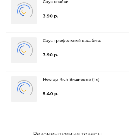
Соус спайси
3.90 р.
Соус трюфельный васабико
3.90 р.
Нектар Rich Вишнёвый (1 л)
5.40 р.
Рекомендуемые товары