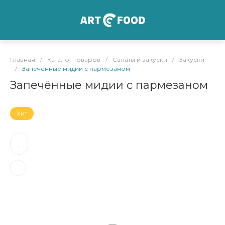
Главная
/
Каталог товаров
/
Салаты и закуски
/
Закуски
/
Запечённые мидии с пармезаном
Запечённые мидии с пармезаном
Хит