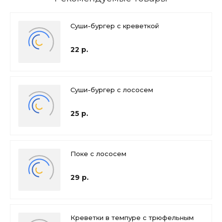
Суши-бургер с креветкой
22 р.
Суши-бургер с лососем
25 р.
Поке с лососем
29 р.
Креветки в темпуре с трюфельным