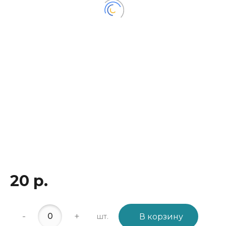
20 р.
-
+
шт.
В корзину