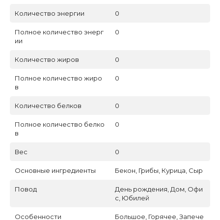
Количество энергии
0
Полное количество энерг
0
ии
Количество жиров
0
Полное количество жиро
0
в
Количество белков
0
Полное количество белко
0
в
Вес
0
Основные ингредиенты
Бекон, Грибы, Курица, Сыр
Повод
День рождения, Дом, Офи
с, Юбилей
Особенности
Большое, Горячее, Запече