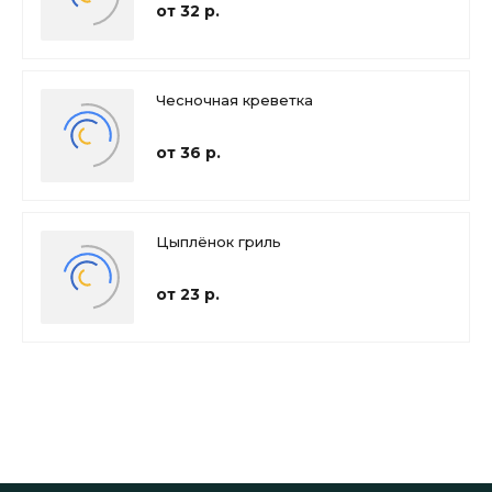
от 32 р.
Чесночная креветка
от 36 р.
Цыплёнок гриль
от 23 р.