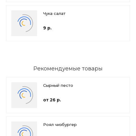
Чука салат
9 р.
Рекомендуемые товары
Сырный песто
от 26 р.
Роял чизбургер