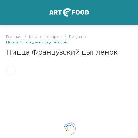
Главная
/
Каталог товаров
/
Пиццы
/
Пицца Французский цыплёнок
Пицца Французский цыплёнок