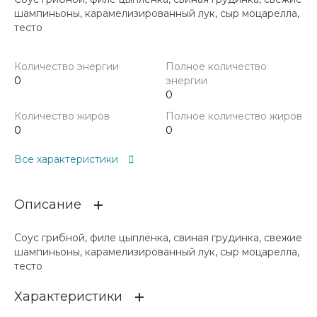
шампиньоны, карамелизированный лук, сыр моцарелла,
тесто
Количество энергии
Полное количество
0
энергии
0
Количество жиров
Полное количество жиров
0
0
Все характеристики
Описание
Соус грибной, филе цыплёнка, свиная грудинка, свежие
шампиньоны, карамелизированный лук, сыр моцарелла,
тесто
Характеристики