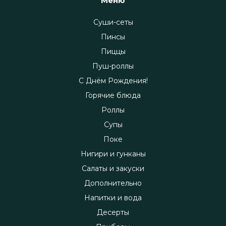
Меню
Суши-сеты
Пинсы
Пиццы
Пуш-роллы
С Днём Рождения!
Горячие блюда
Роллы
Супы
Поке
Нигири и гунканы
Салаты и закуски
Дополнительно
Напитки и вода
Десерты