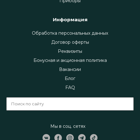
Приборы
Информация
Обработка персональных данных
Договор оферты
Реквизиты
Бонусная и акционная политика
Вакансии
Блог
FAQ
Мы в соц. сетях