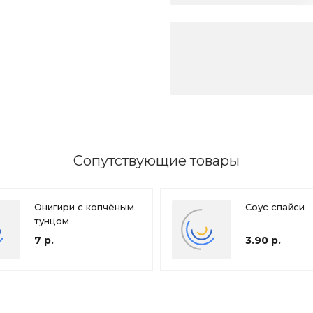
Сопутствующие товары
Онигири с копчёным
Соус спайси
тунцом
7 р.
3.90 р.