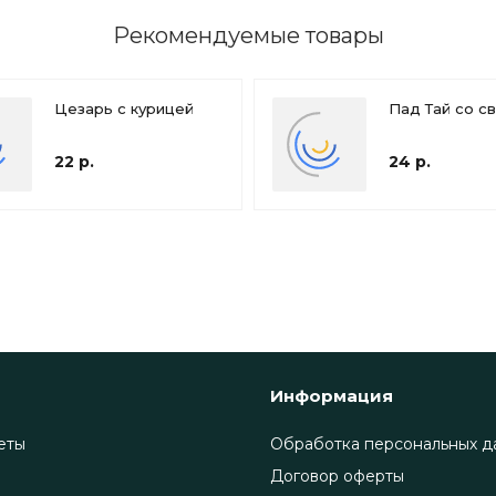
Рекомендуемые товары
Цезарь с курицей
Пад Тай со с
22 р.
24 р.
Информация
еты
Обработка персональных д
Договор оферты