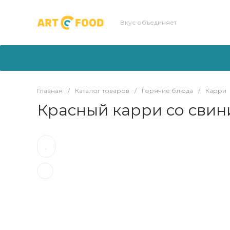
Вкус объединяет
Главная
/
Каталог товаров
/
Горячие блюда
/
Карри
Красный карри со сви