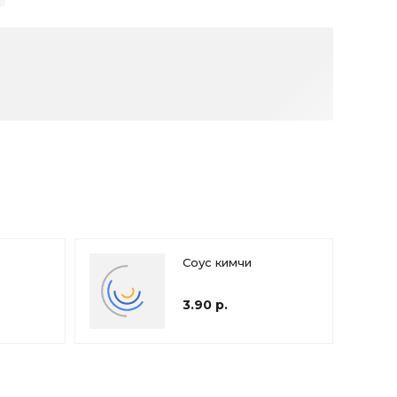
Соус кимчи
3.90 р.