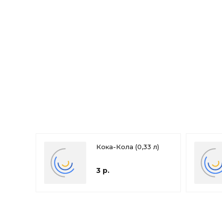
Кока-Кола (0,33 л)
3 р.