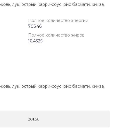
ковь, лук, острый карри-соус, рис басмати, кинза.
Полное количество энергии
705.46
Полное количество жиров
16.4325
ковь, лук, острый карри-соус, рис басмати, кинза.
201.56