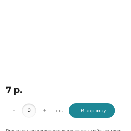
7 р.
-
+
шт.
В корзину