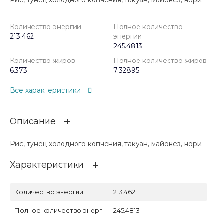
Рис, тунец холодного копчения, такуан, майонез, нори.
Количество энергии
Полное количество
213.462
энергии
245.4813
Количество жиров
Полное количество жиров
6.373
7.32895
Все характеристики
Описание
Рис, тунец холодного копчения, такуан, майонез, нори.
Характеристики
Количество энергии
213.462
Полное количество энерг
245.4813