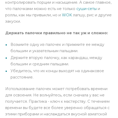
контролировать порции и насыщение. А самое главное,
что палочками можно есть не только
суши-сеты
и
роллы, как мы привыкли, но и
WOK
лапшу, рис и другие
закуски.
Держать палочки правильно не так уж и сложно:
Возьмите одну из палочек и прижмите ее между
большим и указательным пальцами.
Держите вторую палочку, как карандаш, между
большим и средним пальцами.
Убедитесь, что их концы выходят на одинаковое
расстояние.
Использование палочек может потребовать времени
для освоения. Не волнуйтесь, если сначала у вас не
получается. Практика - ключ к мастерству. С течением
времени вы будете все более уверенно обращаться с
этими приборами и наслаждаться вкусной азиатской