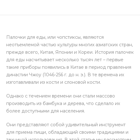
Палочки для еды, или чопстиксы, являются
неотъемлемой частью культуры многих азиатских стран,
прежде всего, Китая, Японии и Кореи. История палочек
для еды насчитывает несколько тысяч лет – первые
такие приборы появились в Китае в период правления
династии Чжоу (1046-256 г. до н. э.). В те времена их
изготавливали из кости и слоновой кости.
Однако с течением времени они стали массово
производить из бамбука и дерева, что сделало их
более доступными для населения.
Они представляют собой удивительный инструмент
для приема пищи, обладающий своими традициями и
техникой использования. В этой статье мы рассмотрим