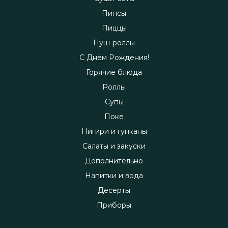
Пинсы
Пиццы
Пуш-роллы
С Днём Рождения!
Горячие блюда
Роллы
Супы
Поке
Нигири и гунканы
Салаты и закуски
Дополнительно
Напитки и вода
Десерты
Приборы