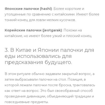
Японские палочки (hashi)
: Более короткие и
утолщенные по сравнению с китайскими. Имеют более
тонкий конец для ловли мелких кусочков.
Корейские палочки (jeotgarak)
: Похожи на
китайские, но имеют более узкий и плоский конец.
3. В Китае и Японии палочки для
еды использовались для
предсказания будущего.
В этом ритуале обычно задавали закрытый вопрос, а
затем выбрасывали палочки на стол. Позиция, в
которой лежали палочки после броска, трактовалась
как ответ на вопрос. Это был своеобразный способ
проведения дивинации, объединяющий традиции и
повседневные предметы.