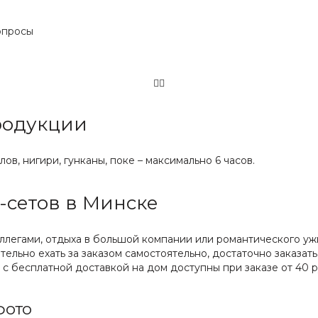
опросы
родукции
ов, нигири, гунканы, поке – максимально 6 часов.
-сетов в Минске
оллегами, отдыха в большой компании или романтического уж
ельно ехать за заказом самостоятельно, достаточно заказать
ы с бесплатной доставкой на дом доступны при заказе от 40 р
фото