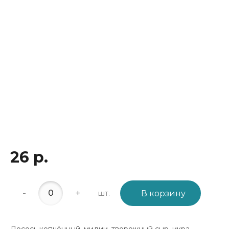
26 р.
-
+
шт.
В корзину