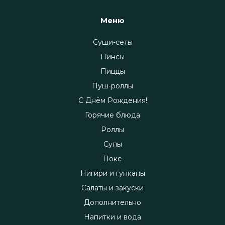
Меню
Суши-сеты
Пинсы
Пиццы
Пуш-роллы
С Днём Рождения!
Горячие блюда
Роллы
Супы
Поке
Нигири и гунканы
Салаты и закуски
Дополнительно
Напитки и вода