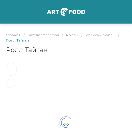
Главная
/
Каталог товаров
/
Роллы
/
Урамаки роллы
/
Ролл Тайтан
Ролл Тайтан