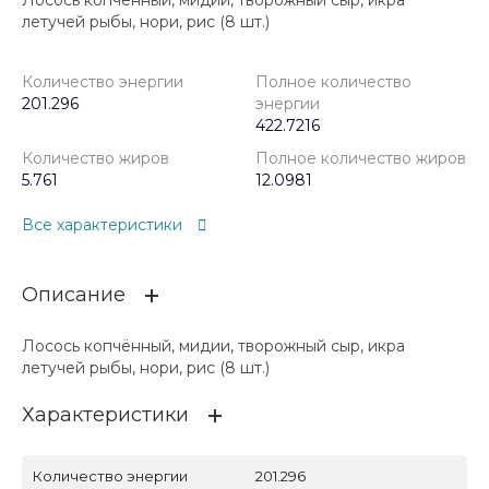
Лосось копчённый, мидии, творожный сыр, икра
летучей рыбы, нори, рис (8 шт.)
Количество энергии
Полное количество
201.296
энергии
422.7216
Количество жиров
Полное количество жиров
5.761
12.0981
Все характеристики
Описание
Лосось копчённый, мидии, творожный сыр, икра
летучей рыбы, нори, рис (8 шт.)
Характеристики
Количество энергии
201.296