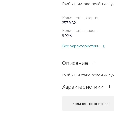
Грибы шиитаке, зелёный лук,
Количество энергии
257.882
Количество жиров
9.726
Все характеристики
Описание
Грибы шиитаке, зелёный лук,
Характеристики
Количество энергии