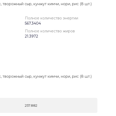
 творожный сыр, кунжут кимчи, нори, рис (8 шт.)
Полное количество энергии
567.3404
Полное количество жиров
21.3972
 творожный сыр, кунжут кимчи, нори, рис (8 шт.)
257.882