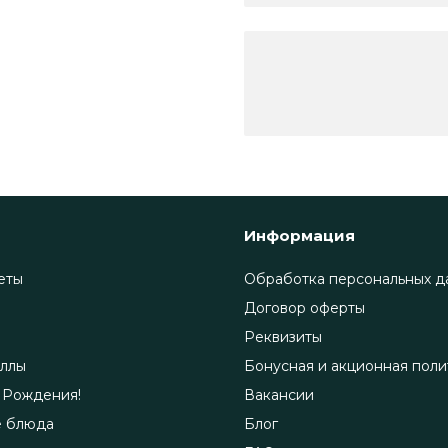
Информация
еты
Обработка персональных д
Договор оферты
Реквизиты
ллы
Бонусная и акционная поли
 Рождения!
Вакансии
е блюда
Блог