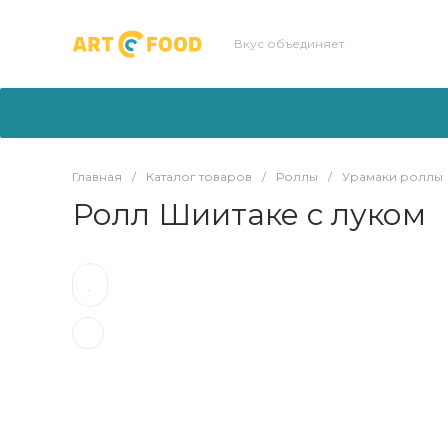
Вкус объединяет
Главная
/
Каталог товаров
/
Роллы
/
Урамаки роллы
Ролл Шиитаке с луком