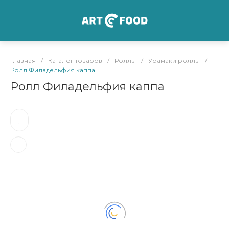
Главная
/
Каталог товаров
/
Роллы
/
Урамаки роллы
/
Ролл Филадельфия каппа
Ролл Филадельфия каппа