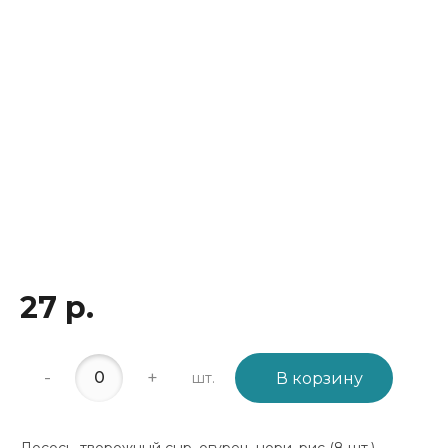
27 р.
-
+
шт.
В корзину