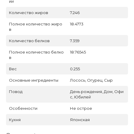
ии
Количество жиров
7.246
Полное количество жиро
18.4773
в
Количество белков
7.359
Полное количество белко
18.76545
в
Вес
0.255
Основные ингредиенты
Лосось, Огурец, Сыр
Повод
День рождения, Дом, Офи
с, Юбилей
Особенности
Не острое
Кухня
Японская