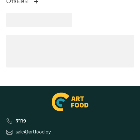
Отзывы
7119
sale@artfood.by