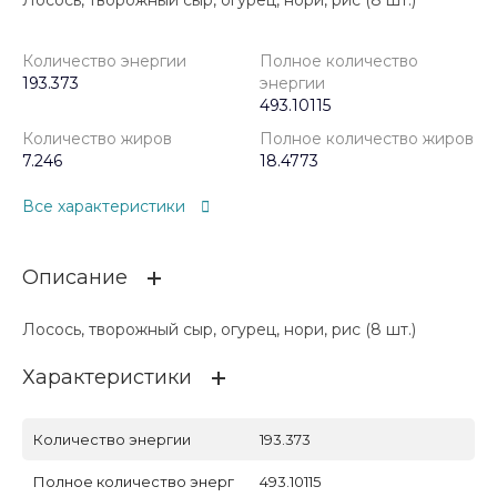
Лосось, творожный сыр, огурец, нори, рис (8 шт.)
Количество энергии
Полное количество
193.373
энергии
493.10115
Количество жиров
Полное количество жиров
7.246
18.4773
Все характеристики
Описание
Лосось, творожный сыр, огурец, нори, рис (8 шт.)
Характеристики
Количество энергии
193.373
Полное количество энерг
493.10115