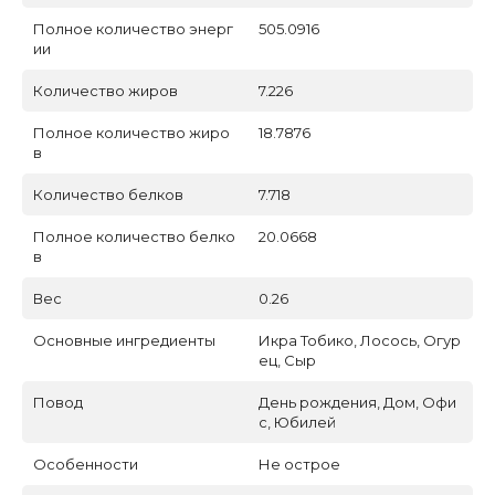
Полное количество энерг
505.0916
ии
Количество жиров
7.226
Полное количество жиро
18.7876
в
Количество белков
7.718
Полное количество белко
20.0668
в
Вес
0.26
Основные ингредиенты
Икра Тобико, Лосось, Огур
ец, Сыр
Повод
День рождения, Дом, Офи
с, Юбилей
Особенности
Не острое