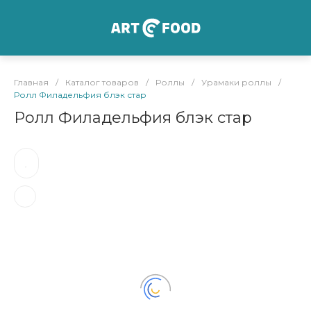
Главная
/
Каталог товаров
/
Роллы
/
Урамаки роллы
/
Ролл Филадельфия блэк стар
Ролл Филадельфия блэк стар