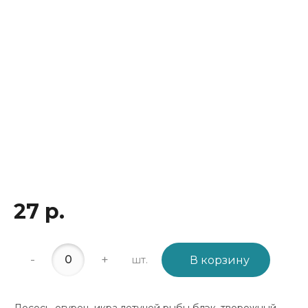
27 р.
-
+
шт.
В корзину