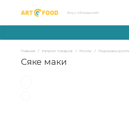
Вкус объединяет
Главная
/
Каталог товаров
/
Роллы
/
Норимаки ролл
Сяке маки