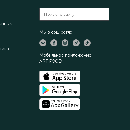
анных
Мы в соц. сетях
тика
Мобильное приложение
ART FOOD