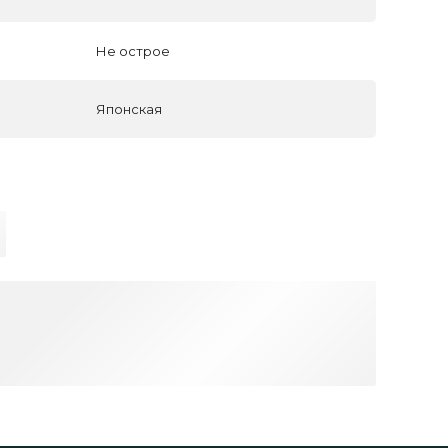
Не острое
Японская