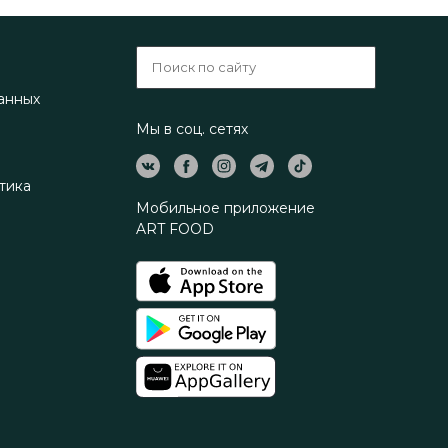
анных
Мы в соц. сетях
тика
Мобильное приложение
ART FOOD