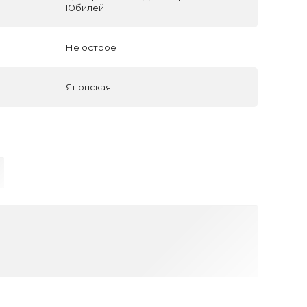
Юбилей
Не острое
Японская