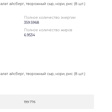
салат айсберг, творожный сыр, нори, рис (8 шт.)
Полное количество энергии
359.5968
Полное количество жиров
6.9534
салат айсберг, творожный сыр, нори, рис (8 шт.)
199.776