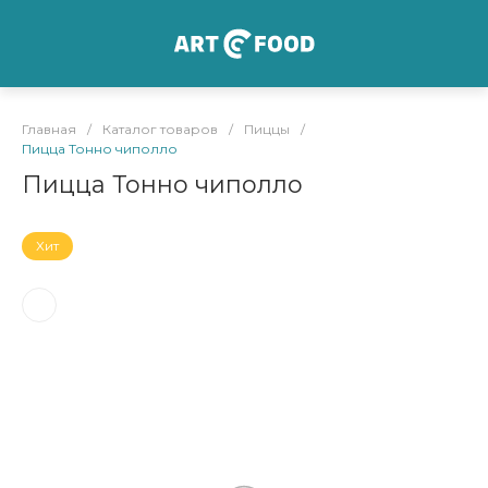
Главная
/
Каталог товаров
/
Пиццы
/
Пицца Тонно чиполло
Пицца Тонно чиполло
Хит