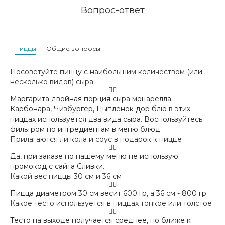
Вопрос-ответ
Пиццы
Общие вопросы
Посоветуйте пиццу с наибольшим количеством (или
несколько видов) сыра
Маргарита двойная порция сыра моцарелла.
Карбонара, Чизбургер, Цыплёнок дор блю в этих
пиццах используется два вида сыра. Воспользуйтесь
фильтром по ингредиентам в меню блюд.
Прилагаются ли кола и соус в подарок к пицце
Да, при заказе по нашему меню не использую
промокод с сайта Сливки.
Какой вес пиццы 30 см и 36 см
Пицца диаметром 30 см весит 600 гр, а 36 см - 800 гр
Какое тесто используется в пиццах тонкое или толстое
Тесто на выходе получается среднее, но ближе к