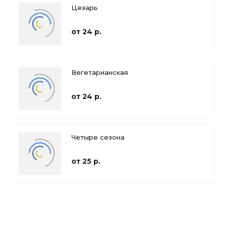
Цезарь
от 24 р.
Вегетарианская
от 24 р.
Четыре сезона
от 25 р.