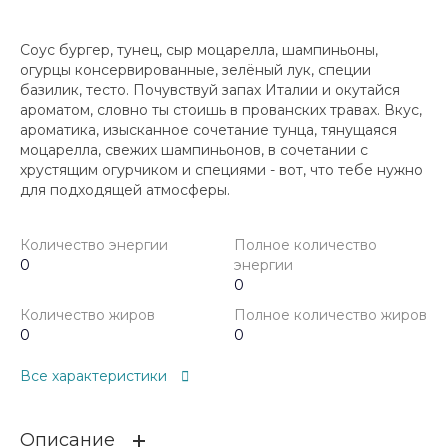
Соус бургер, тунец, сыр моцарелла, шампиньоны,
огурцы консервированные, зелёный лук, специи
базилик, тесто. Почувствуй запах Италии и окутайся
ароматом, словно ты стоишь в прованских травах. Вкус,
ароматика, изысканное сочетание тунца, тянущаяся
моцарелла, свежих шампиньонов, в сочетании с
хрустящим огурчиком и специями - вот, что тебе нужно
для подходящей атмосферы.
Количество энергии
Полное количество
0
энергии
0
Количество жиров
Полное количество жиров
0
0
Все характеристики
Описание