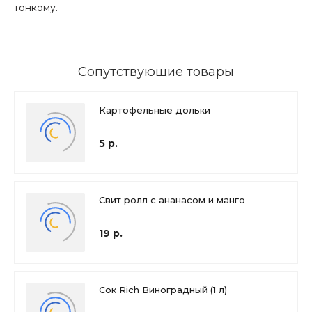
тонкому.
Сопутствующие товары
Картофельные дольки
5 р.
Свит ролл с ананасом и манго
19 р.
Сок Rich Виноградный (1 л)