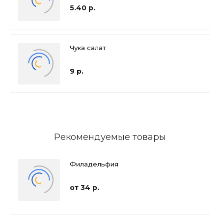
5.40 р.
Чука салат
9 р.
Рекомендуемые товары
Филадельфия
от 34 р.