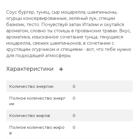
Соус бургер, тунец, сыр моцарелла, шампиньоны,
огурцы консервированные, зелёный лук, специи
базилик, тесто. Почувствуй запах Италии и окутайся
ароматом, словно ты стоишь в прованских травах. Вкус,
ароматика, изысканное сочетание тунца, тянущаяся
моцарелла, свежих шампиньонов, в сочетании с
хрустящим огурчиком и специями - вот, что тебе нужно
для подходящей атмосферы.
Характеристики
Количество энергии
0
Полное количество энерг
0
ии
Количество жиров
0
Полное количество жиро
0
в