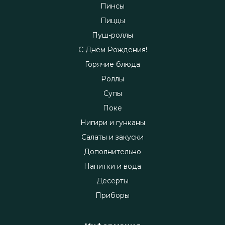
Пинсы
Пиццы
Пуш-роллы
С Днём Рождения!
Горячие блюда
Роллы
Супы
Поке
Нигири и гунканы
Салаты и закуски
Дополнительно
Напитки и вода
Десерты
Приборы