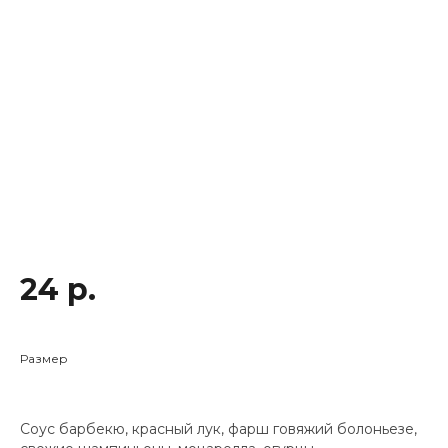
24 р.
Размер
Соус барбекю, красный лук, фарш говяжий болоньезе,