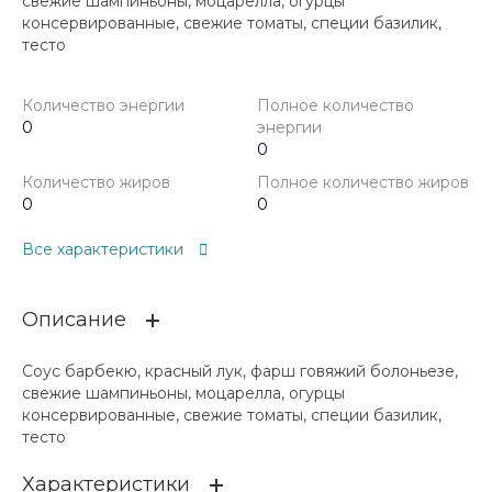
свежие шампиньоны, моцарелла, огурцы
консервированные, свежие томаты, специи базилик,
тесто
Количество энергии
Полное количество
0
энергии
0
Количество жиров
Полное количество жиров
0
0
Все характеристики
Описание
Соус барбекю, красный лук, фарш говяжий болоньезе,
свежие шампиньоны, моцарелла, огурцы
консервированные, свежие томаты, специи базилик,
тесто
Характеристики