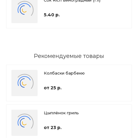
5.40 р.
Рекомендуемые товары
Колбаски барбекю
от 25 р.
Цыплёнок гриль
от 23 р.