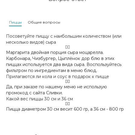
Пиццы
Общие вопросы
Посоветуйте пиццу с наибольшим количеством (или
несколько видов) сыра
Маргарита двойная порция сыра моцарелла.
Карбонара, Чизбургер, Цыплёнок дор блю в этих
пиццах используется два вида сыра. Воспользуйтесь
фильтром по ингредиентам в меню блюд.
Прилагаются ли кола и соус в подарок к пицце
Да, при заказе по нашему меню не использую
промокод с сайта Сливки.
Какой вес пиццы 30 см и 36 см
Пицца диаметром 30 см весит 600 гр, а 36 см - 800 гр