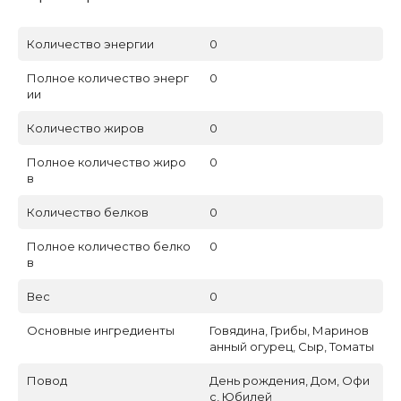
Количество энергии
0
Полное количество энерг
0
ии
Количество жиров
0
Полное количество жиро
0
в
Количество белков
0
Полное количество белко
0
в
Вес
0
Основные ингредиенты
Говядина, Грибы, Маринов
анный огурец, Сыр, Томаты
Повод
День рождения, Дом, Офи
с, Юбилей