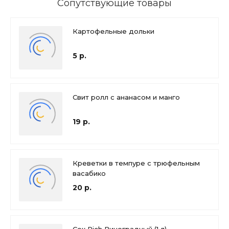
Сопутствующие товары
Картофельные дольки
5 р.
Свит ролл с ананасом и манго
19 р.
Креветки в темпуре с трюфельным
васабико
20 р.
Сок Rich Виноградный (1 л)