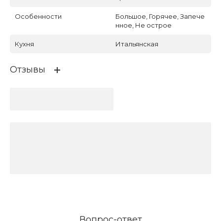
Особенности
Большое, Горячее, Запече
нное, Не острое
Кухня
Итальянская
Отзывы
Вопрос-ответ