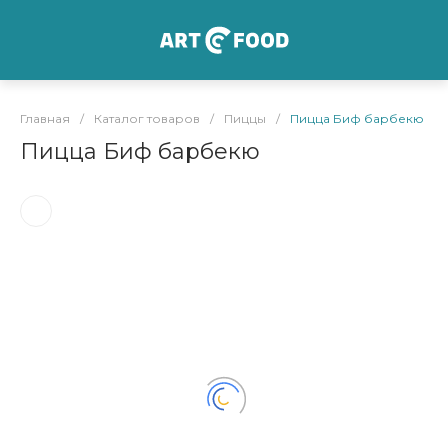
Главная
/
Каталог товаров
/
Пиццы
/
Пицца Биф барбекю
Пицца Биф барбекю