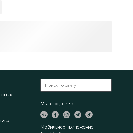
анных
Мы в соц. сетях
тика
Мобильное приложение