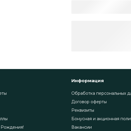
Информация
еты
Обработка персональных д
Договор оферты
Реквизиты
ллы
Бонусная и акционная поли
 Рождения!
Вакансии