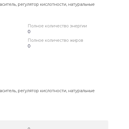
аситель, регулятор кислотности, натуральные
Полное количество энергии
0
Полное количество жиров
0
аситель, регулятор кислотности, натуральные
0