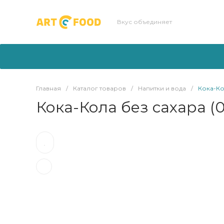
Вкус объединяет
Главная
/
Каталог товаров
/
Напитки и вода
/
Кока-Ко
Кока-Кола без сахара (0