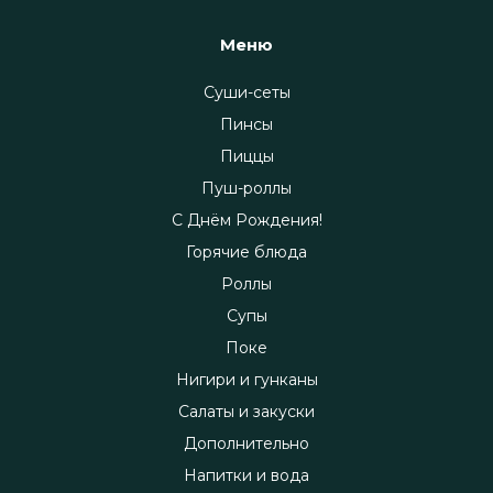
Меню
Суши-сеты
Пинсы
Пиццы
Пуш-роллы
С Днём Рождения!
Горячие блюда
Роллы
Супы
Поке
Нигири и гунканы
Салаты и закуски
Дополнительно
Напитки и вода