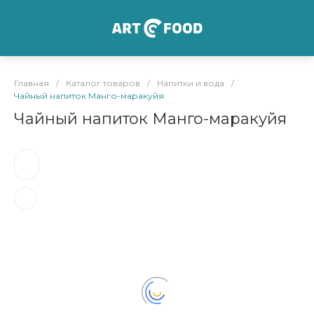
Главная
/
Каталог товаров
/
Напитки и вода
/
Чайный напиток Манго-маракуйя
Чайный напиток Манго-маракуйя