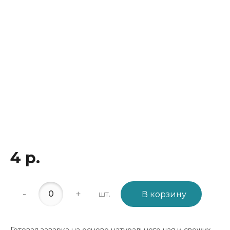
4 р.
-
+
шт.
В корзину